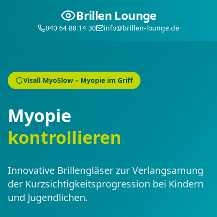
Brillen Lounge
040 64 88 14 30
info@brillen-lounge.de
Visall MyoSlow – Myopie im Griff
Myopie
kontrollieren
Innovative Brillengläser zur Verlangsamung
der Kurzsichtigkeitsprogression bei Kindern
und Jugendlichen.