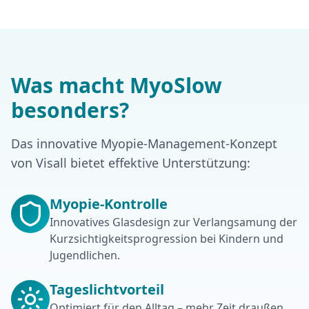
Was macht MyoSlow
besonders?
Das innovative Myopie-Management-Konzept
von Visall bietet effektive Unterstützung:
Myopie-Kontrolle
Innovatives Glasdesign zur Verlangsamung der
Kurzsichtigkeitsprogression bei Kindern und
Jugendlichen.
Tageslichtvorteil
Optimiert für den Alltag – mehr Zeit draußen